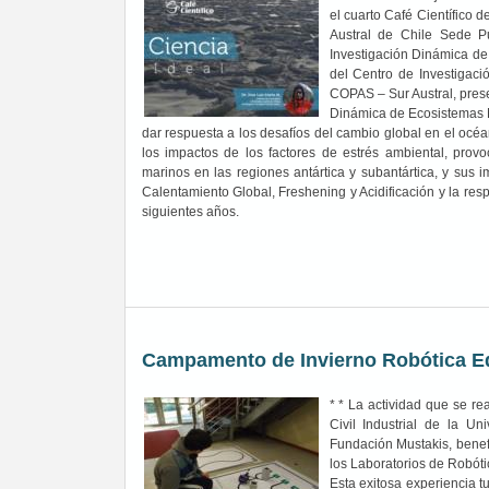
el cuarto Café Científico d
Austral de Chile Sede Pue
Investigación Dinámica de
del Centro de Investigac
COPAS – Sur Austral, prese
Dinámica de Ecosistemas Ma
dar respuesta a los desafíos del cambio global en el océa
los impactos de los factores de estrés ambiental, prov
marinos en las regiones antártica y subantártica, y sus
Calentamiento Global, Freshening y Acidificación y la re
siguientes años.
Campamento de Invierno Robótica E
* * La actividad que se re
Civil Industrial de la U
Fundación Mustakis, benef
los Laboratorios de Robóti
Esta exitosa experiencia 