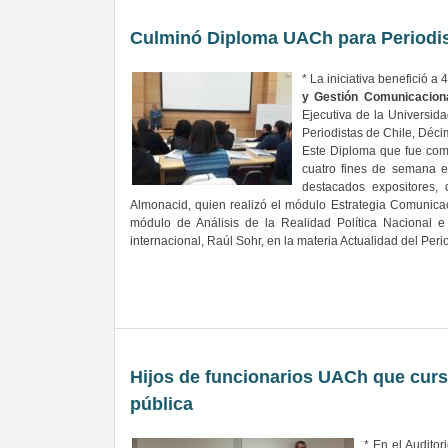
Culminó Diploma UACh para Periodis
* La iniciativa benefició a
y Gestión Comunicacio
Ejecutiva de la Universid
Periodistas de Chile, Déci
Este Diploma que fue comp
cuatro fines de semana 
destacados expositores,
Almonacid, quien realizó el módulo Estrategia Comunicac
módulo de Análisis de la Realidad Política Nacional e In
internacional, Raúl Sohr, en la materia Actualidad del Peri
Hijos de funcionarios UACh que cursa
pública
* En el Auditor