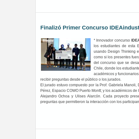
Finalizó Primer Concurso IDEAindus
* Innovador concurso
IDEA
los estudiantes de esta
usando Design Thinking en
como si los presentes fuera
del concurso que se desar
Chile, donde los estudiant
académicos y funcionarios
recibir preguntas desde el público o los jurados.
El jurado estuvo compuesto por la Prof. Gabriela Manoli,
Pérez, Espacio COWO Puerto Montt; y los académicos de la 
Alejandro Ochoa y Ulises Alarcón. Cada proyecto pres
preguntas que permitieron la interacci