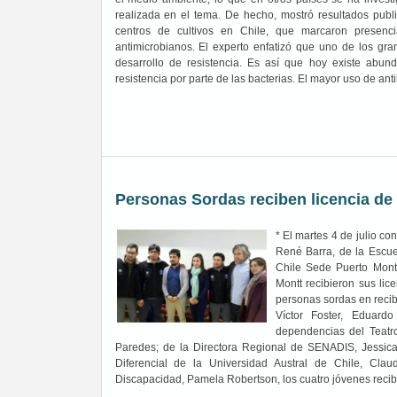
realizada en el tema. De hecho, mostró resultados pub
centros de cultivos en Chile, que marcaron presenci
antimicrobianos. El experto enfatizó que uno de los gra
desarrollo de resistencia. Es así que hoy existe abund
resistencia por parte de las bacterias. El mayor uso de ant
Personas Sordas reciben licencia de
* El martes 4 de julio c
René Barra, de la Escue
Chile Sede Puerto Montt
Montt recibieron sus lic
personas sordas en recibi
Víctor Foster, Eduar
dependencias del Teatr
Paredes; de la Directora Regional de SENADIS, Jessic
Diferencial de la Universidad Austral de Chile, Cla
Discapacidad, Pamela Robertson, los cuatro jóvenes reci