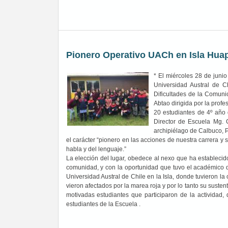
Pionero Operativo UACh en Isla Huap
* El miércoles 28 de juni
Universidad Austral de C
Dificultades de la Comuni
Abtao dirigida por la prof
20 estudiantes de 4º año 
Director de Escuela Mg. 
archipiélago de Calbuco, P
el carácter “pionero en las acciones de nuestra carrera y 
habla y del lenguaje.”
La elección del lugar, obedece al nexo que ha establecid
comunidad, y con la oportunidad que tuvo el académico de
Universidad Austral de Chile en la Isla, donde tuvieron 
vieron afectados por la marea roja y por lo tanto su sustent
motivadas estudiantes que participaron de la actividad, 
estudiantes de la Esc