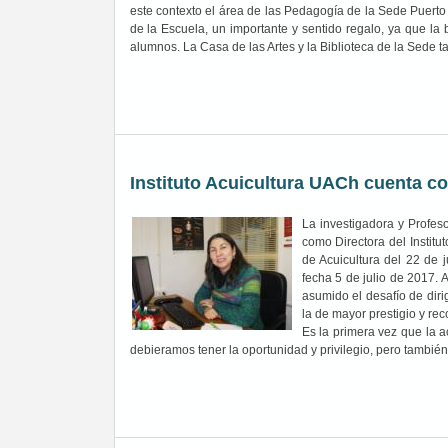
este contexto el área de las Pedagogía de la Sede Puerto M
de la Escuela, un importante y sentido regalo, ya que la 
alumnos. La Casa de las Artes y la Biblioteca de la Sede t
Instituto Acuicultura UACh cuenta c
La investigadora y Profeso
como Directora del Institu
de Acuicultura del 22 de 
fecha 5 de julio de 2017. A
asumido el desafío de diri
la de mayor prestigio y rec
Es la primera vez que la ac
debieramos tener la oportunidad y privilegio, pero también