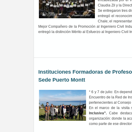
encabezada por el Vi
Claudia Zil y la Dire
Se entregaron tres di
entregó el reconocim
Chale; el representa
Mejor Compañero de la Promoción al Ingeniero Civil Indust
entregó la distinción Mérito al Esfuerzo al Ingeniero Civil 
Instituciones Formadoras de Profesor
Sede Puerto Montt
* 6 y 7 de julio: En depen
Encuentro de la Red de In
pertenecientes al Consejo
En el marco de la visita
Inclusiva”.
Cabe destaca
organización: donde la ac
como parte