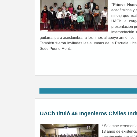
“Primer Home
académicos y n
niños) que real
UACh, a cargo
presentación pú
interpretación
guitarra, para acostumbrar a los niños al apoyo armónico.
También fueron invitadas las alumnas de la Escuela Licar
Sede Puerto Montt.
UACh tituló 46 Ingenieros Civiles Ind
* Solemne ceremonia 
13 años de existenci