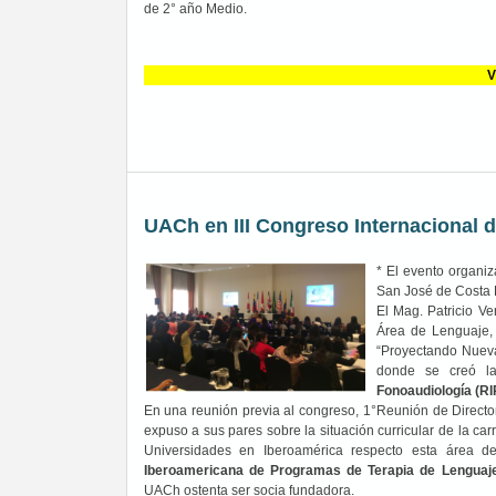
de 2° año Medio.
V
UACh en III Congreso Internacional d
* El evento organiz
San José de Costa 
El Mag. Patricio V
Área de Lenguaje, 
“Proyectando Nueva
donde se creó 
Fonoaudiología (RI
En una reunión previa al congreso, 1°Reunión de Direct
expuso a sus pares sobre la situación curricular de la ca
Universidades en Iberoamérica respecto esta área de
Iberoamericana de Programas de Terapia de Lenguaje
UACh ostenta ser socia fundadora.