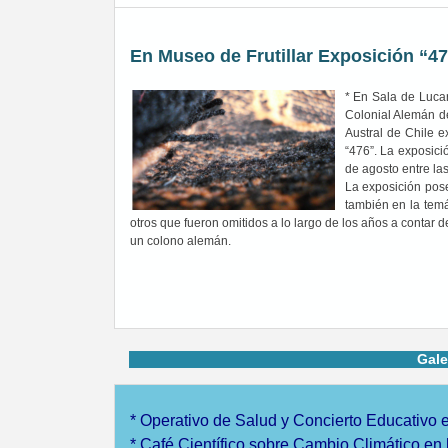
En Museo de Frutillar Exposición “4
* En Sala de Luca
Colonial Alemán de
Austral de Chile e
“476”. La exposici
de agosto entre las
La exposición pose
también en la temá
otros que fueron omitidos a lo largo de los años a contar d
un colono alemán.
Gale
*
Operativo de Salud y Concierto Educativo 
*
Café Científico sobre Cambio Climático en l