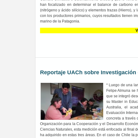
han focalizado en determinar el balance de carbono en l
(nitrógeno y ácido silícico) y elementos trazas (Hierro), 
con los productores primarios, cuyos resultados tienen i
marino de la Patagonia.
V
Reportaje UACh sobre Investigación
* Luego de una lar
Felipe Almuna se 
que se integró des
su Master in Educ
Australia, el ac
Evaluación Interna
concreta a través 
Organización para la Cooperación y el Desarrollo Económ
Ciencias Naturales, esta medición está enfocada al final d
ha adquirido en estas tres áreas. En el caso de Chile la