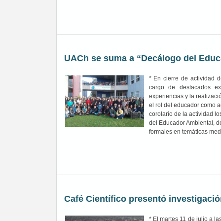
UACh se suma a “Decálogo del Educ
* En cierre de actividad 
cargo de destacados expo
experiencias y la realizaci
el rol del educador como 
corolario de la actividad 
del Educador Ambiental, d
formales en temáticas med
Café Científico presentó investigació
* El martes 11 de julio a 