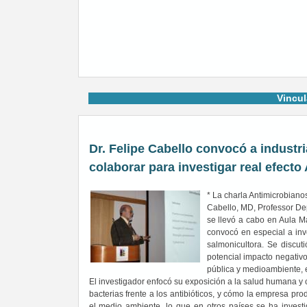
Vincul
Dr. Felipe Cabello convocó a industri
colaborar para investigar real efecto
* La charla Antimicrobiano
Cabello, MD, Professor De
se llevó a cabo en Aula M
convocó en especial a inve
salmonicultora. Se discut
potencial impacto negativ
pública y medioambiente, 
El investigador enfocó su exposición a la salud humana y 
bacterias frente a los antibióticos, y cómo la empresa pr
el medio ambiente, lo que en otros países se ha invest