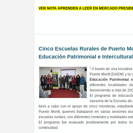
VER NOTA APRENDEN A LEER EN MERCADO PRESID
Cinco Escuelas Rurales de Puerto M
Educación Patrimonial e Intercultural
* A través de una iniciati
Puerto Montt (DAEM) y la U
Educación Patrimonial e 
diferentes localidades 
favoreciendo a más de 200 
El programa de educación
asesoría de la Escuela de 
llevó a cabo con el apoyo de cinco monitoras, estudi
Puerto Montt, quienes trabajaron en varias sesiones du
escuelas rurales, con diferentes contextos y realidades ed
El programa fue evaluado positivamente por todos los
continuidad.