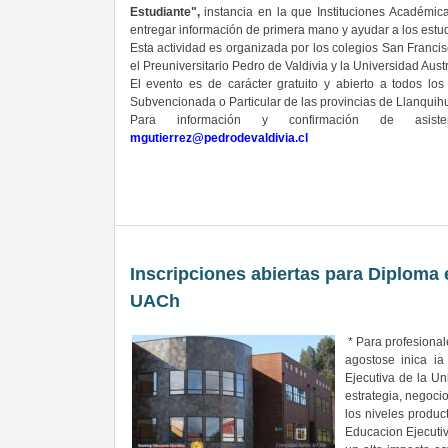
Estudiante",
instancia en la que Instituciones Académica
entregar información de primera mano y ayudar a los estud
Esta actividad es organizada por los colegios San Franci
el Preuniversitario Pedro de Valdivia y la Universidad Aust
El evento es de carácter gratuito y abierto a todos l
Subvencionada o Particular de las provincias de Llanquihu
Para información y confirmación de asisten
mgutierrez@pedrodevaldivia.cl
Inscripciones abiertas para Diploma
UACh
* Para profesional
agostose inica ia
Ejecutiva de la Un
estrategia, negoc
los niveles produc
Educacion Ejecutiv